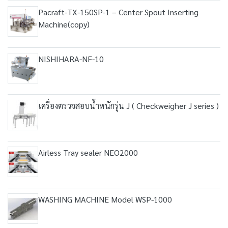
Pacraft-TX-150SP-1 – Center Spout Inserting
Machine(copy)
NISHIHARA-NF-10
เครื่องตรวจสอบน้ำหนักรุ่น J ( Checkweigher J series )
Airless Tray sealer NEO2000
WASHING MACHINE Model WSP-1000