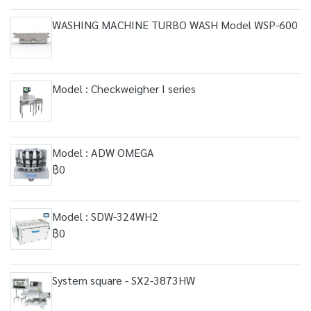
WASHING MACHINE TURBO WASH Model WSP-600
Model : Checkweigher I series
Model : ADW OMEGA
฿0
Model : SDW-324WH2
฿0
System square - SX2-3873HW