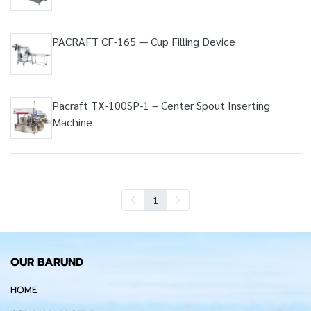
PACRAFT CF-165 — Cup Filling Device
Pacraft TX-100SP-1 – Center Spout Inserting
Machine
1
OUR BARUND
HOME