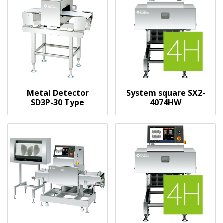
Metal Detector
System square SX2-
SD3P-30 Type
4074HW