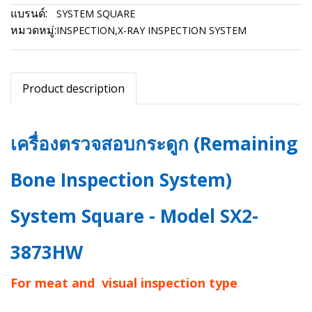
แบรนด์:
SYSTEM SQUARE
หมวดหมู่:
INSPECTION
,
X-RAY INSPECTION SYSTEM
Product description
เครื่องตรวจสอบกระดูก (Remaining
Bone Inspection System)
System Square - Model SX2-
3873HW
For meat and visual inspection type