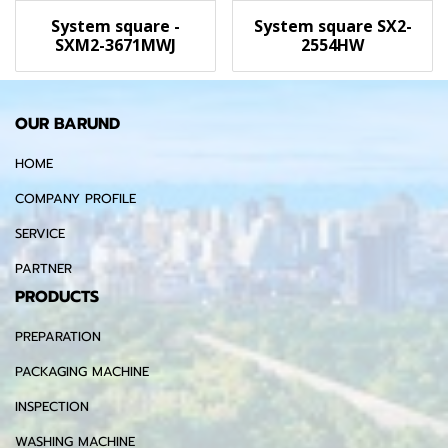
System square -
System square SX2-
SXM2-3671MWJ
2554HW
OUR BARUND
HOME
COMPANY PROFILE
SERVICE
PARTNER
PRODUCTS
PREPARATION
PACKAGING MACHINE
INSPECTION
WASHING MACHINE