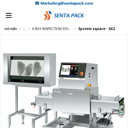
Marketing@sentapack.com
หน้าหลัก
...
X-RAY INSPECTION SYSTEM
System square - SX2-3873HW