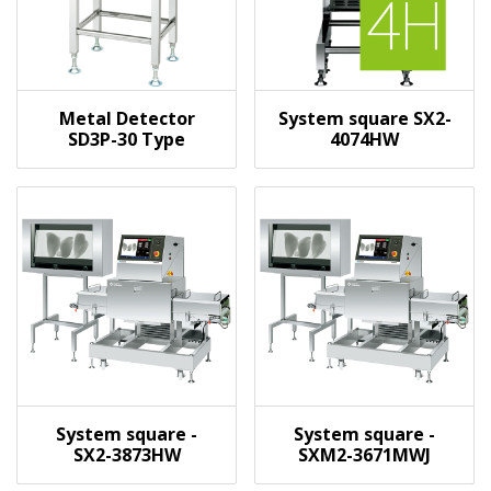
Metal Detector
System square SX2-
SD3P-30 Type
4074HW
System square -
System square -
SX2-3873HW
SXM2-3671MWJ