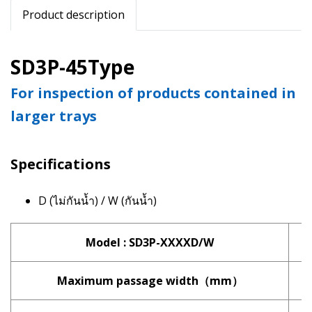
Product description
SD3P-45Type
For inspection of products contained in
larger trays
Specifications
D (ไม่กันน้ำ) / W (กันน้ำ)
Model : SD3P-XXXXD/W
Maximum passage width（mm）