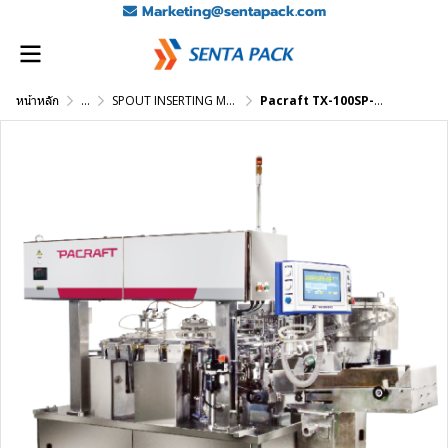
Marketing@sentapack.com
หน้าหลัก
...
SPOUT INSERTING MACHINES
Pacraft TX-100SP-1 – Center Spout Inserting Machine