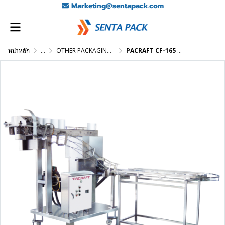
Marketing@sentapack.com
หน้าหลัก
...
OTHER PACKAGING MACHINES
PACRAFT CF-165 — Cup Filling Device