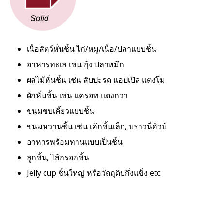
เนื้อสัตว์หั่นชิ้น ไก่/หมู/เนื้อ/ปลาแบบชิ้น
อาหารทะเล เช่น กุ้ง ปลาหมึก
ผลไม้หั่นชิ้น เช่น สับปะรด แอปเปิล แตงโม
ผักหั่นชิ้น เช่น แครอท แตงกวา
ขนมขบเคี้ยวแบบชิ้น
ขนมหวานชิ้น เช่น เค้กชิ้นเล็ก, บราวนี่คิวบ์
อาหารพร้อมทานแบบเป็นชิ้น
ลูกชิ้น, ไส้กรอกชิ้น
Jelly cup ชิ้นใหญ่ หรือวัตถุดิบกึ่งแข็ง etc.