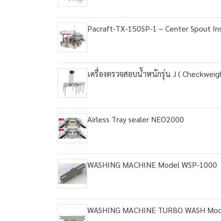
Pacraft-TX-150SP-1 – Center Spout In
เครื่องตรวจสอบน้ำหนักรุ่น J ( Checkweigh
Airless Tray sealer NEO2000
WASHING MACHINE Model WSP-1000
WASHING MACHINE TURBO WASH Mod