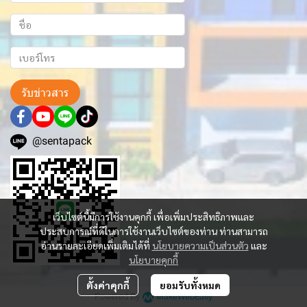
รับข่าวสาร
@sentapack
เว็บไซต์นี้มีการใช้งานคุกกี้ เพื่อเพิ่มประสิทธิภาพและ
ประสบการณ์ที่ดีในการใช้งานเว็บไซต์ของท่าน ท่านสามารถ
อ่านรายละเอียดเพิ่มเติมได้ที่
นโยบายความเป็นส่วนตัว
และ
นโยบายคุกกี้
ตั้งค่าคุกกี้
ยอมรับทั้งหมด
Powered By
MakeWebEasy