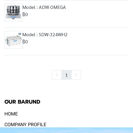
Model : ADW OMEGA
฿0
Model : SDW-324WH2
฿0
1
OUR BARUND
HOME
COMPANY PROFILE