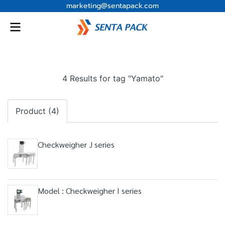
marketing@sentapack.com
4 Results for tag "Yamato"
Product (4)
Checkweigher J series
Model : Checkweigher I series