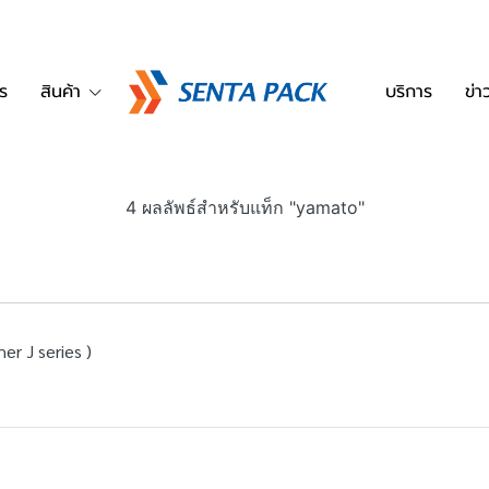
ร
สินค้า
บริการ
ข่
4 ผลลัพธ์สำหรับแท็ก "yamato"
er J series )