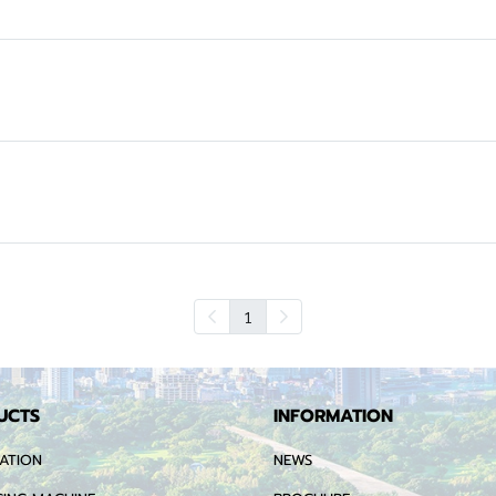
1
UCTS
INFORMATION
ATION
NEWS