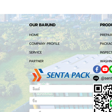
OUR BARUND
PROD
HOME
PREPAR
COMPANY PROFILE
PACKAG
SERVICE
INSPEC
PARTNER
WASHIN
@sent