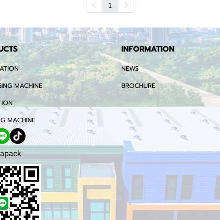
1
UCTS
INFORMATION
ATION
NEWS
ING MACHINE
BROCHURE
TION
G MACHINE
apack