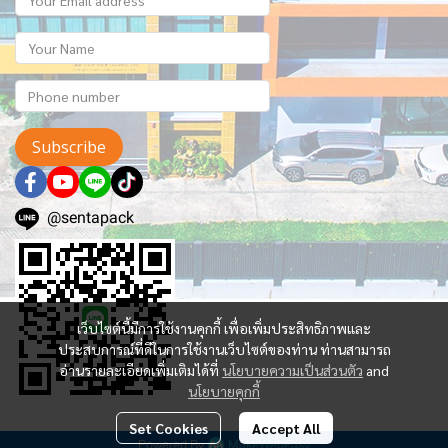
Subscribe
@sentapack
เว็บไซต์นี้มีการใช้งานคุกกี้ เพื่อเพิ่มประสิทธิภาพและ
ประสบการณ์ที่ดีในการใช้งานเว็บไซต์ของท่าน ท่านสามารถ
อ่านรายละเอียดเพิ่มเติมได้ที่
นโยบายความเป็นส่วนตัว
and
นโยบายคุกกี้
Set Cookies
Accept All
Powered By
MakeWebEasy