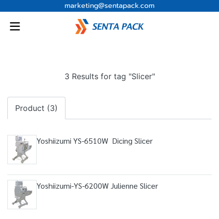
marketing@sentapack.com
3 Results for tag "Slicer"
Product (3)
Yoshiizumi YS-6510W Dicing Slicer
Yoshiizumi-YS-6200W Julienne Slicer