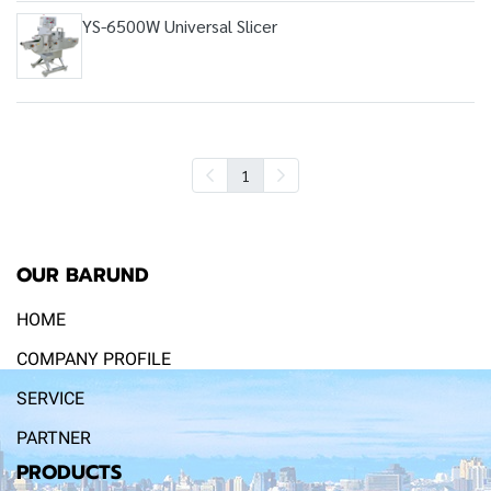
YS-6500W Universal Slicer
1
OUR BARUND
HOME
COMPANY PROFILE
SERVICE
PARTNER
PRODUCTS