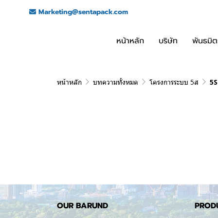
Marketing@sentapack.com
หน้าหลัก
บริษัท
พันธมิต
หน้าหลัก
บทความทั้งหมด
โครงการระบบ 5ส
5S
OUR BARUND
PROD