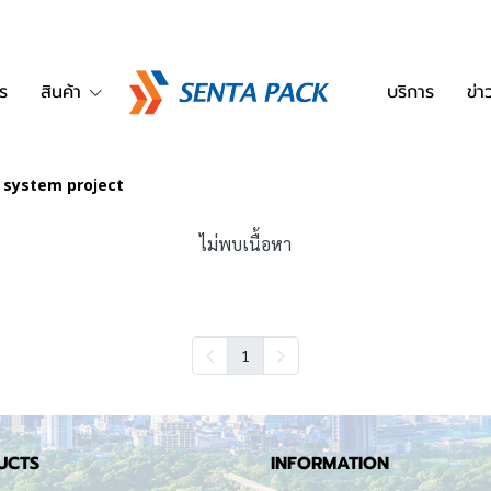
ร
สินค้า
บริการ
ข่
 system project
ไม่พบเนื้อหา
1
UCTS
INFORMATION